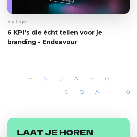
Strategie
6 KPI’s die écht tellen voor je
branding - Endeavour
LAAT JE HOREN