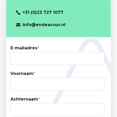
+31 (0)23 727 1077
info@endeavour.nl
E-mailadres
*
Voornaam
*
Achternaam
*