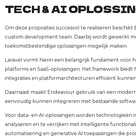
TECH & AI OPLOSSI
Om deze proposities succesvol te realiseren beschikt
custom development team. Daarbij wordt gewerkt me
toekomstbestendige oplossingen mogelijk maken.
Laravel vormt hierin een belangrijk fundament voor h
platforms en SaaS-oplossingen. Het framework biedt fl
integraties en platformarchitecturen efficiënt kunn
Daarnaast maakt Endeavour gebruik van een moderne
eenvoudig kunnen integreren met bestaande softwar
Voor data- en AI-oplossingen worden technologieën i
analyseren en te verrijken met intelligente function
automatisering en generative AI toepassingen die pro