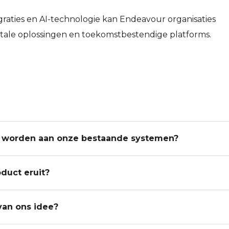
aties en AI-technologie kan Endeavour organisaties
itale oplossingen en toekomstbestendige platforms.
 worden aan onze bestaande systemen?
oduct eruit?
van ons idee?