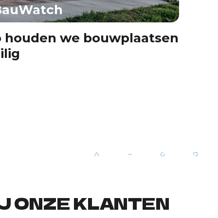
BauWatch
 houden we bouwplaatsen
ilig
J ONZE KLANTEN