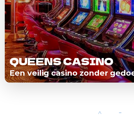
QUEENS CASINO
Een veilig casino zonder gedo