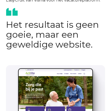
EasyCruit van Visma voor het vacatureplatform.
Het resultaat is geen
goeie, maar een
geweldige website.