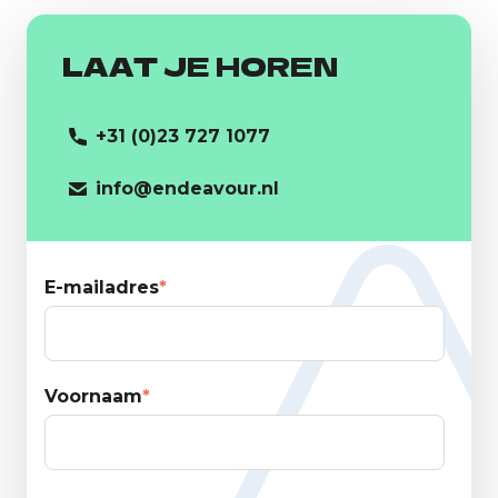
LAAT JE HOREN
+31 (0)23 727 1077
info@endeavour.nl
E-mailadres
*
Voornaam
*