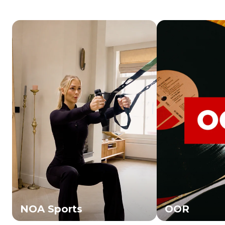
NOA Sports
OOR