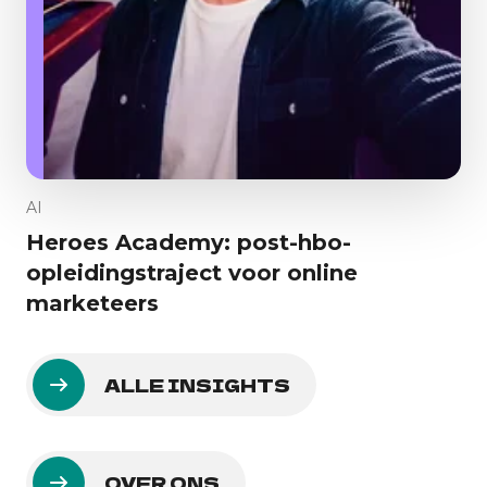
AI
Heroes Academy: post-hbo-
opleidingstraject voor online
marketeers
ALLE INSIGHTS
OVER ONS