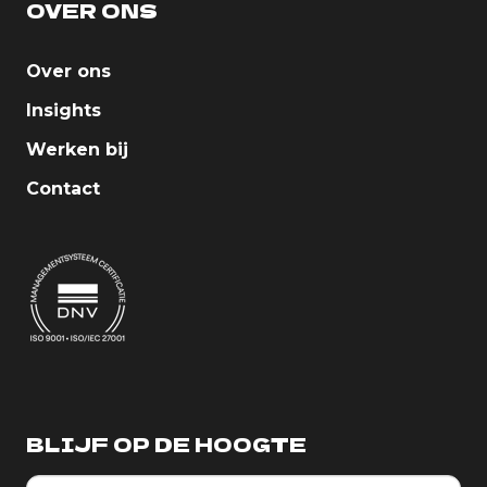
OVER ONS
Over ons
Insights
Werken bij
Contact
BLIJF OP DE HOOGTE