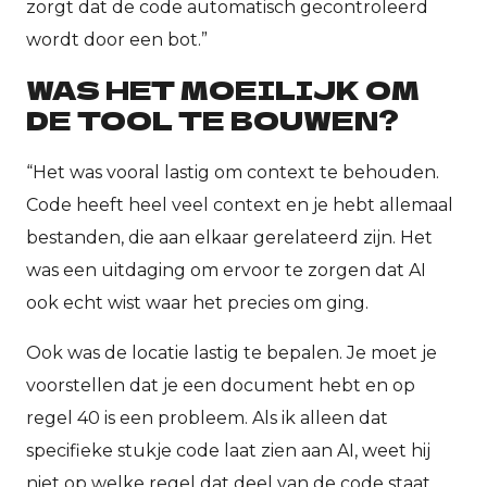
zorgt dat de code automatisch gecontroleerd
wordt door een bot.”
WAS HET MOEILIJK OM
DE TOOL TE BOUWEN?
“Het was vooral lastig om context te behouden.
Code heeft heel veel context en je hebt allemaal
bestanden, die aan elkaar gerelateerd zijn. Het
was een uitdaging om ervoor te zorgen dat AI
ook echt wist waar het precies om ging.
Ook was de locatie lastig te bepalen. Je moet je
voorstellen dat je een document hebt en op
regel 40 is een probleem. Als ik alleen dat
specifieke stukje code laat zien aan AI, weet hij
niet op welke regel dat deel van de code staat.