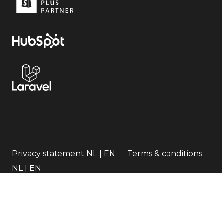
Privacy statement
NL
|
EN
Terms & conditions
NL
|
EN
Responsible disclosure statement
NL
|
EN