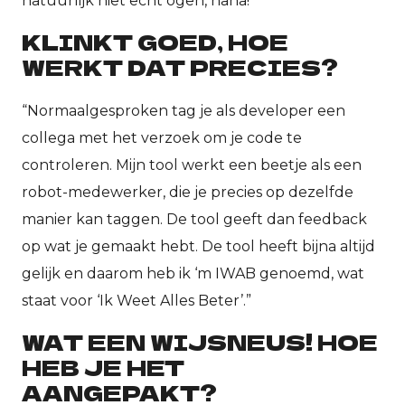
natuurlijk niet echt ogen, haha!”
KLINKT GOED, HOE
WERKT DAT PRECIES?
“Normaalgesproken tag je als developer een
collega met het verzoek om je code te
controleren. Mijn tool werkt een beetje als een
robot-medewerker, die je precies op dezelfde
manier kan taggen. De tool geeft dan feedback
op wat je gemaakt hebt. De tool heeft bijna altijd
gelijk en daarom heb ik ‘m IWAB genoemd, wat
staat voor ‘Ik Weet Alles Beter’.”
WAT EEN WIJSNEUS! HOE
HEB JE HET
AANGEPAKT?