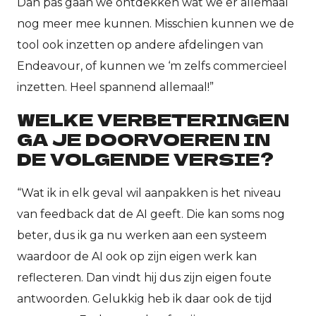
Dan pas gaan we ontdekken wat we er allemaal
nog meer mee kunnen. Misschien kunnen we de
tool ook inzetten op andere afdelingen van
Endeavour, of kunnen we ‘m zelfs commercieel
inzetten. Heel spannend allemaal!”
WELKE VERBETERINGEN
GA JE DOORVOEREN IN
DE VOLGENDE VERSIE?
“Wat ik in elk geval wil aanpakken is het niveau
van feedback dat de AI geeft. Die kan soms nog
beter, dus ik ga nu werken aan een systeem
waardoor de AI ook op zijn eigen werk kan
reflecteren. Dan vindt hij dus zijn eigen foute
antwoorden. Gelukkig heb ik daar ook de tijd