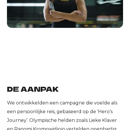
DE AANPAK
We ontwikkelden een campagne die voelde als
een persoonlijke reis, gebaseerd op de ‘Hero’s
Journey’. Olympische helden zoals Lieke Klaver
en Ranomi Kromowidjojo vertelden openhartig