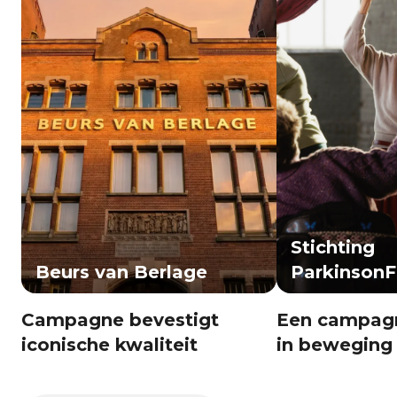
Stichting
Beurs van Berlage
Parkinson
Campagne bevestigt
Een campag
iconische kwaliteit
in beweging