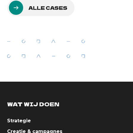
ALLE CASES
WAT WIJ DOEN
Strategie
Creatie & campagnes