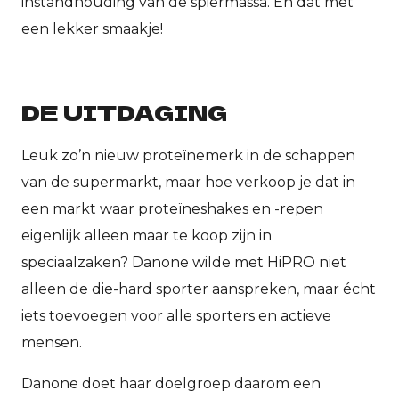
instandhouding van de spiermassa. En dat met
een lekker smaakje!
DE UITDAGING
Leuk zo’n nieuw proteïnemerk in de schappen
van de supermarkt, maar hoe verkoop je dat in
een markt waar proteïneshakes en -repen
eigenlijk alleen maar te koop zijn in
speciaalzaken? Danone wilde met HiPRO niet
alleen de die-hard sporter aanspreken, maar écht
iets toevoegen voor alle sporters en actieve
mensen.
Danone doet haar doelgroep daarom een