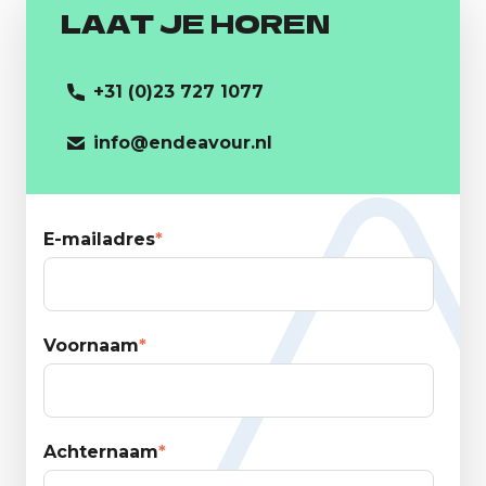
LAAT JE HOREN
+31 (0)23 727 1077
info@endeavour.nl
E-mailadres
*
Voornaam
*
Achternaam
*