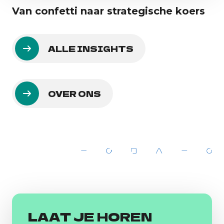
Van confetti naar strategische koers
ALLE INSIGHTS
OVER ONS
LAAT JE HOREN