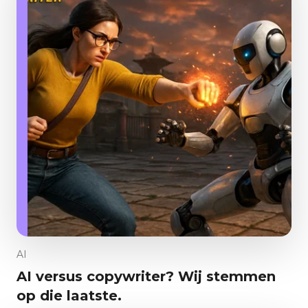
AI
AI versus copywriter? Wij stemmen
op die laatste.