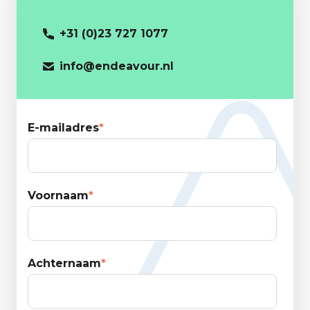
+31 (0)23 727 1077
info@endeavour.nl
E-mailadres
*
Voornaam
*
Achternaam
*