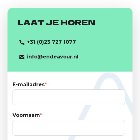
LAAT JE HOREN
+31 (0)23 727 1077
info@endeavour.nl
E-mailadres
*
Voornaam
*