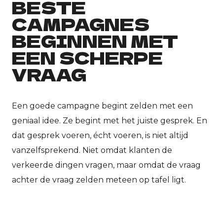
BESTE
CAMPAGNES
E
BEGINNEN MET
In
EEN SCHERPE
VRAAG
E
H
Een goede campagne begint zelden met een
geniaal idee. Ze begint met het juiste gesprek. En
E
dat gesprek voeren, écht voeren, is niet altijd
Sh
vanzelfsprekend. Niet omdat klanten de
verkeerde dingen vragen, maar omdat de vraag
achter de vraag zelden meteen op tafel ligt.