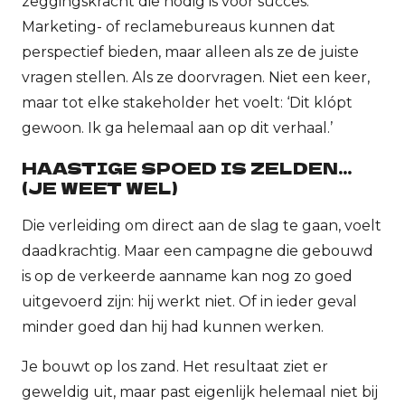
zeggingskracht die nodig is voor succes.
Marketing- of reclamebureaus kunnen dat
perspectief bieden, maar alleen als ze de juiste
vragen stellen. Als ze doorvragen. Niet een keer,
maar tot elke stakeholder het voelt: ‘Dit klópt
gewoon. Ik ga helemaal aan op dit verhaal.’
HAASTIGE SPOED IS ZELDEN...
(JE WEET WEL)
Die verleiding om direct aan de slag te gaan, voelt
daadkrachtig. Maar een campagne die gebouwd
is op de verkeerde aanname kan nog zo goed
uitgevoerd zijn: hij werkt niet. Of in ieder geval
minder goed dan hij had kunnen werken.
Je bouwt op los zand. Het resultaat ziet er
geweldig uit, maar past eigenlijk helemaal niet bij