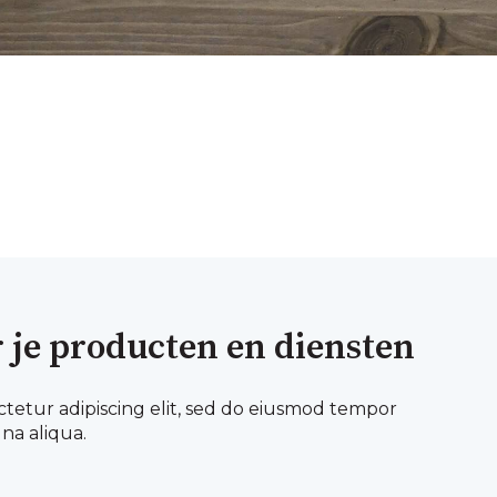
 je producten en diensten
ctetur adipiscing elit, sed do eiusmod tempor
na aliqua.