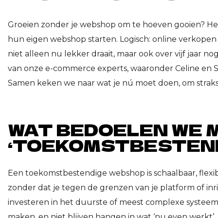
Groeien zonder je webshop om te hoeven gooien? Het
hun eigen webshop starten. Logisch: online verkopen
niet alleen nu lekker draait, maar ook over vijf jaar n
van onze e-commerce experts, waaronder Celine en S
Samen keken we naar wat je nú moet doen, om straks
WAT BEDOELEN WE 
‘TOEKOMSTBESTEN
Een toekomstbestendige webshop is schaalbaar, flex
zonder dat je tegen de grenzen van je platform of inr
investeren in het duurste of meest complexe systeem
maken, en niet blijven hangen in wat ‘nu even werkt’.