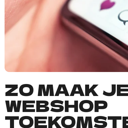
ZO MAAK J
WEBSHOP
TOEKOMST