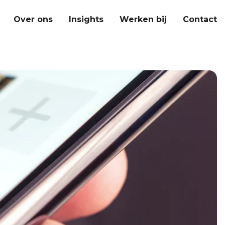
Over ons
Insights
Werken bij
Contact
nt