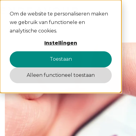
Om de website te personaliseren maken
we gebruik van functionele en
All insights
analytische cookies.
Instellingen
Toestaan
Alleen functioneel toestaan