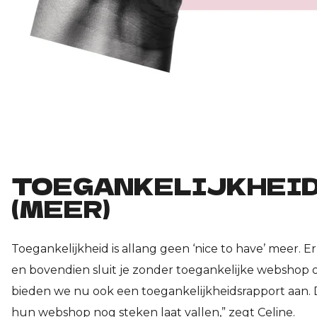
TOEGANKELIJKHEID 
(MEER)
Toegankelijkheid is allang geen ‘nice to have’ meer. 
en bovendien sluit je zonder toegankelijke webshop o
bieden we nu ook een toegankelijkheidsrapport aan.
hun webshop nog steken laat vallen,” zegt Celine.