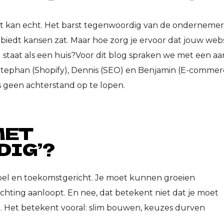
 kan echt. Het barst tegenwoordig van de ondernemer
 biedt kansen zat. Maar hoe zorg je ervoor dat jouw we
og staat als een huis?Voor dit blog spraken we met een aa
tephan (Shopify), Dennis (SEO) en Benjamin (E-commer
 geen achterstand op te lopen.
MET
DIG’?
ibel en toekomstgericht. Je moet kunnen groeien
ichting aanloopt. En nee, dat betekent niet dat je moet
. Het betekent vooral: slim bouwen, keuzes durven