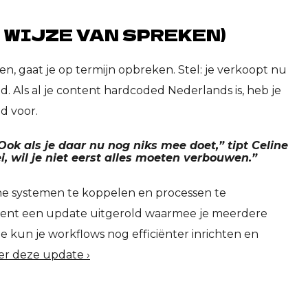
 WIJZE VAN SPREKEN)
, gaat je op termijn opbreken. Stel: je verkoopt nu
d. Als al je content hardcoded Nederlands is, heb je
jd voor.
Ook als je daar nu nog niks mee doet,” tipt Celine
ei, wil je niet eerst alles moeten verbouwen.”
ne systemen te koppelen en processen te
ecent een update uitgerold waarmee je meerdere
 kun je workflows nog efficiënter inrichten en
er deze update ›