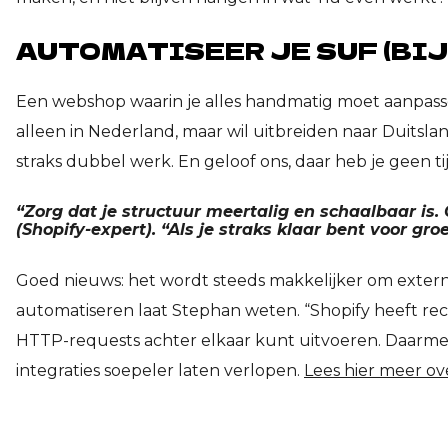
AUTOMATISEER JE SUF (BIJ
Een webshop waarin je alles handmatig moet aanpassen
alleen in Nederland, maar wil uitbreiden naar Duitslan
straks dubbel werk. En geloof ons, daar heb je geen ti
“Zorg dat je structuur meertalig en schaalbaar is. 
(Shopify-expert). “Als je straks klaar bent voor gro
Goed nieuws: het wordt steeds makkelijker om exter
automatiseren laat Stephan weten. “Shopify heeft r
HTTP-requests achter elkaar kunt uitvoeren. Daarmee
integraties soepeler laten verlopen.
Lees hier meer ov