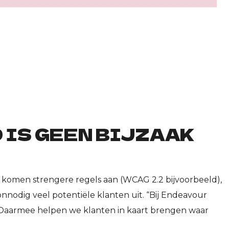
IS GEEN BIJZAAK
Er komen strengere regels aan (WCAG 2.2 bijvoorbeeld),
nnodig veel potentiële klanten uit. “Bij Endeavour
 Daarmee helpen we klanten in kaart brengen waar